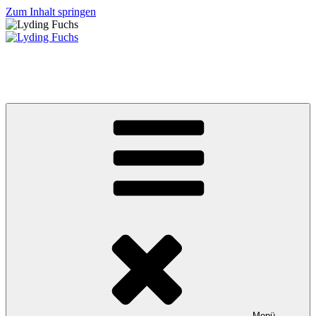
Zum Inhalt springen
Lyding Fuchs
Ein Blog rund um unser T4 Doka Wohnmobil
Menü