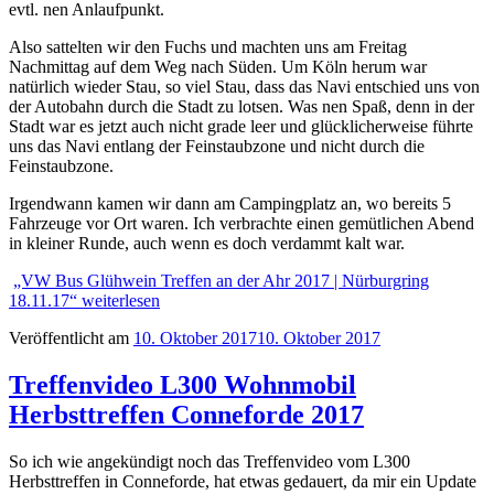
evtl. nen Anlaufpunkt.
Also sattelten wir den Fuchs und machten uns am Freitag
Nachmittag auf dem Weg nach Süden. Um Köln herum war
natürlich wieder Stau, so viel Stau, dass das Navi entschied uns von
der Autobahn durch die Stadt zu lotsen. Was nen Spaß, denn in der
Stadt war es jetzt auch nicht grade leer und glücklicherweise führte
uns das Navi entlang der Feinstaubzone und nicht durch die
Feinstaubzone.
Irgendwann kamen wir dann am Campingplatz an, wo bereits 5
Fahrzeuge vor Ort waren. Ich verbrachte einen gemütlichen Abend
in kleiner Runde, auch wenn es doch verdammt kalt war.
„VW Bus Glühwein Treffen an der Ahr 2017 | Nürburgring
18.11.17“
weiterlesen
Veröffentlicht am
10. Oktober 2017
10. Oktober 2017
Treffenvideo L300 Wohnmobil
Herbsttreffen Conneforde 2017
So ich wie angekündigt noch das Treffenvideo vom L300
Herbsttreffen in Conneforde, hat etwas gedauert, da mir ein Update