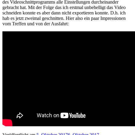
des Videoschnittprogramms alle Einstellungen durcheinander
gebracht hat. Mit der Folge das ich erstmal unbehelligt das Video
schneiden konnte es aber dann nicht exportieren konnte. D.h. ich
hab es jetzt zweimal geschnitten. Hier also ein paar Impressionen
vom Treffen und von der Ausfahrt:
Veröffentlicht am
5. Oktober 2017
6. Oktober 2017